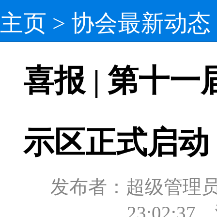
主页
>
协会最新动态
喜报 | 第十
示区正式启动
发布者：超级管理员 发
23:02:3