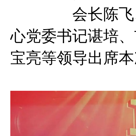
演讲
协会
会长陈飞
心党委书记谌培、
宝亮等领导出席本