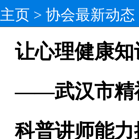
主页
>
协会最新动态
让心理健康知
——武汉市精
科普讲师能力