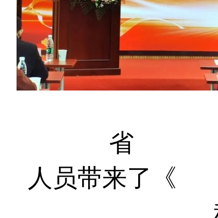
湖北
省
演讲
协
人员带来了《
演