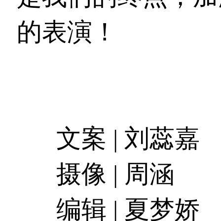
的表演！
文案 | 刘蕊嘉
摄像 | 周涵
编辑 | 夏梦娇