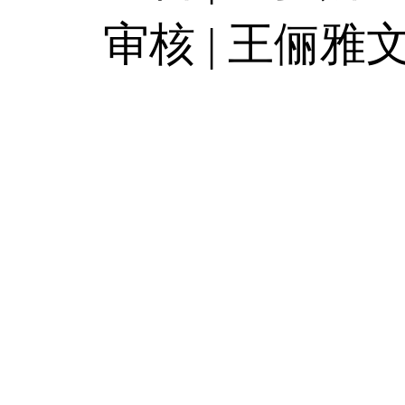
审核 | 王俪雅