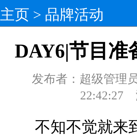
主页
>
品牌活动
DAY6|节目
发布者：超级管理员 发
22:42:2
不知不觉就来