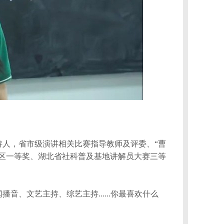
持人，省市级
演讲
相关比赛指导教师及评委、“曹
区
一等奖、
湖北
省社科普及基地讲解员
大赛
三等
、文艺主持、综艺主持......你最喜欢什么