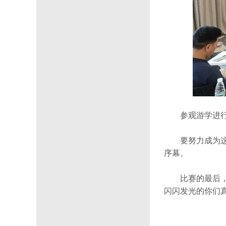
参观游学进
要努力成为
序幕。
比赛的最后
闪闪发光的你们真