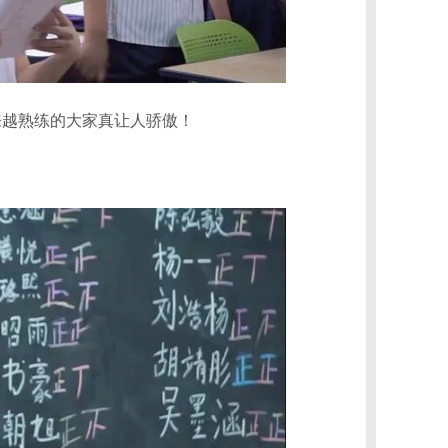
越来越熟练的大家真让人骄傲！