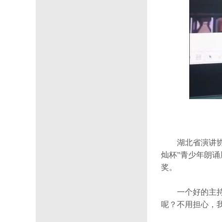
湖北
省
演讲
灿杯”青少年朗
奖。
一个好的主持
呢？不用担心，