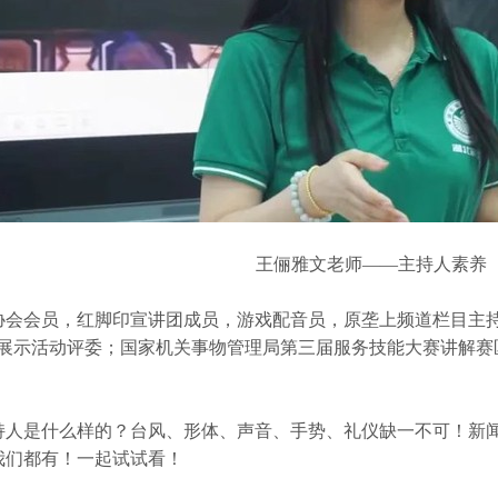
王俪雅文老师——主持人素养
协会
会员，红脚印宣讲团成员，游戏配音员，原垄上频道栏目主
诵展示活动评委；国家机关事物管理局第三届服务技能
大赛
讲解
赛
人是什么样的？台风、形体、声音、手势、礼仪缺一不可！新闻播音
我们都有！一起试试看！