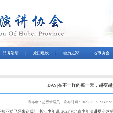
品牌活动
党团建设
会员之家
地市协会
DAY|在不一样的每一天，越变越
发布者：超级管理员 发布时间：2023-08-09 20:47:2
知不觉已经来到我们“长江少年说”2023
湖北
青少年
演讲
夏令营