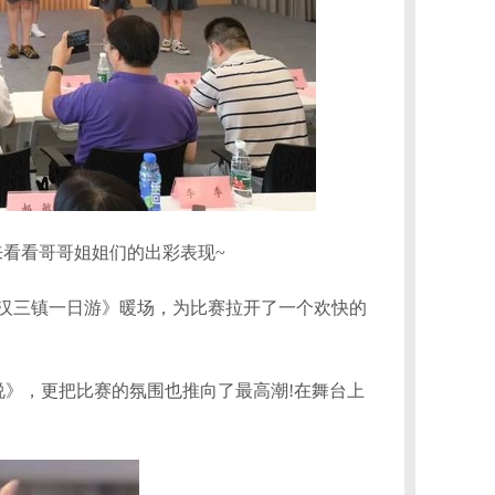
来看看哥哥姐姐们的出彩表现~
武汉三镇一日游》暖场，为比赛拉开了一个欢快的
》，更把比赛的氛围也推向了最高潮!在舞台上