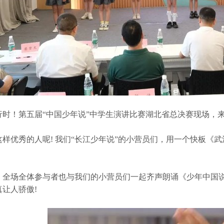
行时！第五届“中国少年说”中学生演讲比赛湖北省总决赛现场，
这样优秀的人呢! 我们“长江少年说”的小营员们，用一个快板《
，全场全体参与者也与我们的小营员们一起齐声朗诵《少年中国说
让人骄傲!