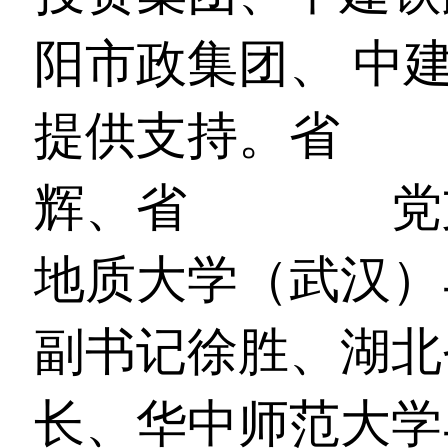
阳市政集团、 中
提供支持。省
演讲
辉、省
演讲
协会
党
地质大学（武汉）
副书记徐胜、湖北
长、华中师范大学