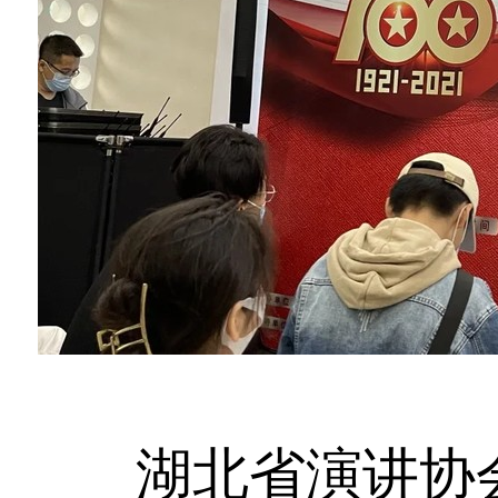
湖北省演讲协