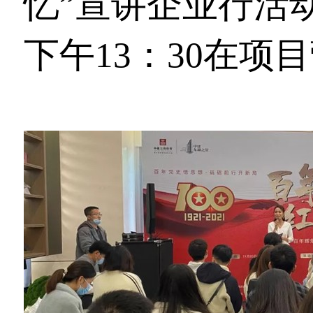
忆”宣讲企业行活动，
下午13：30在项