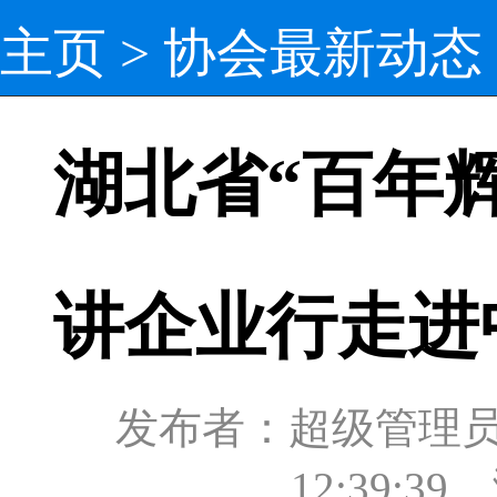
主页
>
协会最新动态
湖北省“百年辉
讲企业行走进
发布者：超级管理员 发
12:39:3