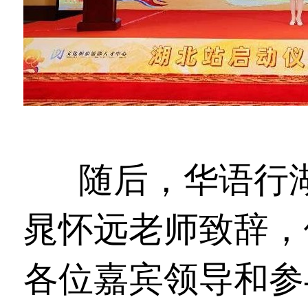
随后，华语行
晁怀远老师致辞，
各位嘉宾领导和参