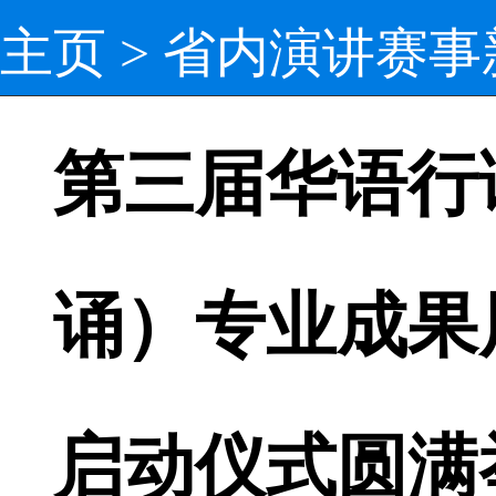
主页
>
省内演讲赛事
第三届华语行
诵）专业成果
启动仪式圆满