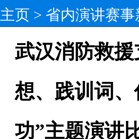
主页
>
省内演讲赛事
武汉消防救援
想、践训词、
功”主题演讲