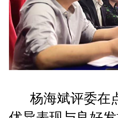
杨海斌评委在
优异表现与良好发